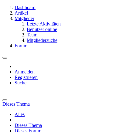
Dashboard
Artikel
Mitglieder
Letzte Aktivitäten
Benutzer online
Team
Mitgliedersuche
Forum
Anmelden
Registrieren
Suche
Dieses Thema
Alles
Dieses Thema
Dieses Forum