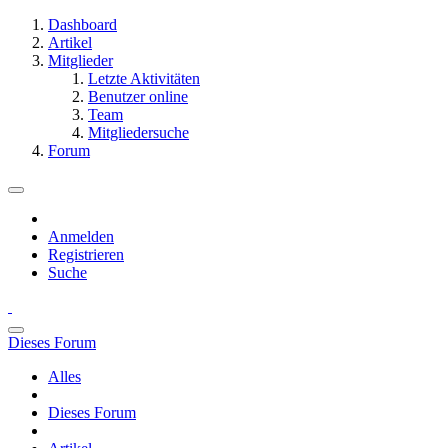
Dashboard
Artikel
Mitglieder
Letzte Aktivitäten
Benutzer online
Team
Mitgliedersuche
Forum
Anmelden
Registrieren
Suche
Dieses Forum
Alles
Dieses Forum