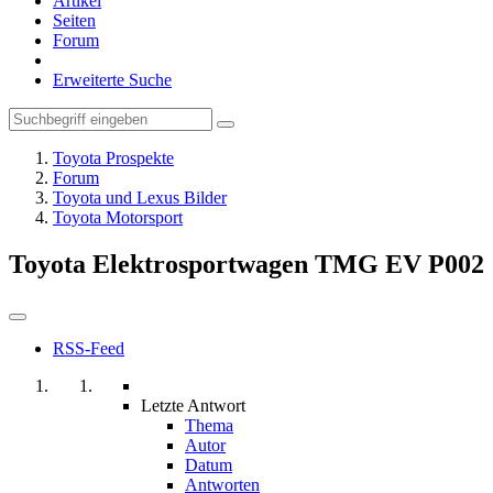
Artikel
Seiten
Forum
Erweiterte Suche
Toyota Prospekte
Forum
Toyota und Lexus Bilder
Toyota Motorsport
Toyota Elektrosportwagen TMG EV P002
RSS-Feed
Letzte Antwort
Thema
Autor
Datum
Antworten