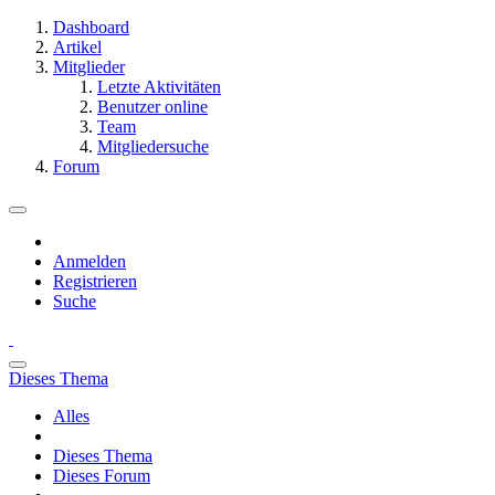
Dashboard
Artikel
Mitglieder
Letzte Aktivitäten
Benutzer online
Team
Mitgliedersuche
Forum
Anmelden
Registrieren
Suche
Dieses Thema
Alles
Dieses Thema
Dieses Forum