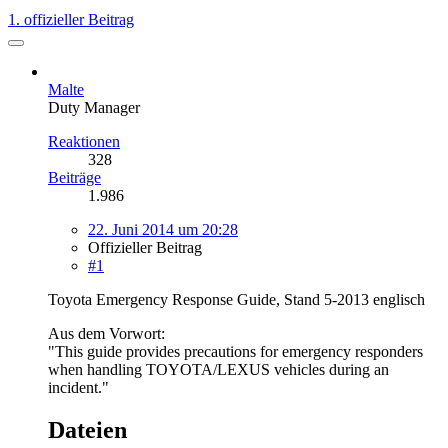
1. offizieller Beitrag
Malte
Duty Manager
Reaktionen
328
Beiträge
1.986
22. Juni 2014 um 20:28
Offizieller Beitrag
#1
Toyota Emergency Response Guide, Stand 5-2013 englisch
Aus dem Vorwort:
"This guide provides precautions for emergency responders
when handling TOYOTA/LEXUS vehicles during an
incident."
Dateien