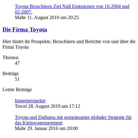
Toyota Broschüren Ziel Null Emissionen von 10-2004 und
02-2007.
Malte
11. August 2010 um 20:25
Die Firma Toyota
Hier findet ihr Prospekte, Broschüren und Berichte von und über die
Firma Toyota
Themen
47
Beiträge
51
Letzte Beiträge
Imageprospekte
Tercel
28. August 2019 um 17:12
Toyota und Daihatsu mit gemeinsamer globaler Strategie für
das Kleinwagensegment
Malte
29. Januar 2016 um 20:00