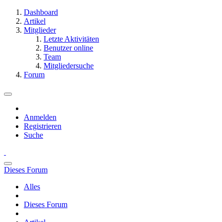
Dashboard
Artikel
Mitglieder
Letzte Aktivitäten
Benutzer online
Team
Mitgliedersuche
Forum
Anmelden
Registrieren
Suche
Dieses Forum
Alles
Dieses Forum