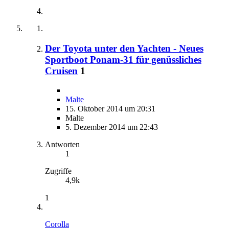
Der Toyota unter den Yachten - Neues
Sportboot Ponam-31 für genüssliches
Cruisen
1
Malte
15. Oktober 2014 um 20:31
Malte
5. Dezember 2014 um 22:43
Antworten
1
Zugriffe
4,9k
1
Corolla