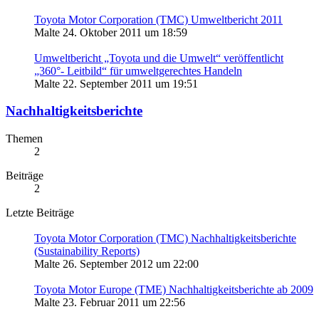
Toyota Motor Corporation (TMC) Umweltbericht 2011
Malte
24. Oktober 2011 um 18:59
Umweltbericht „Toyota und die Umwelt“ veröffentlicht
„360°- Leitbild“ für umweltgerechtes Handeln
Malte
22. September 2011 um 19:51
Nachhaltigkeitsberichte
Themen
2
Beiträge
2
Letzte Beiträge
Toyota Motor Corporation (TMC) Nachhaltigkeitsberichte
(Sustainability Reports)
Malte
26. September 2012 um 22:00
Toyota Motor Europe (TME) Nachhaltigkeitsberichte ab 2009
Malte
23. Februar 2011 um 22:56