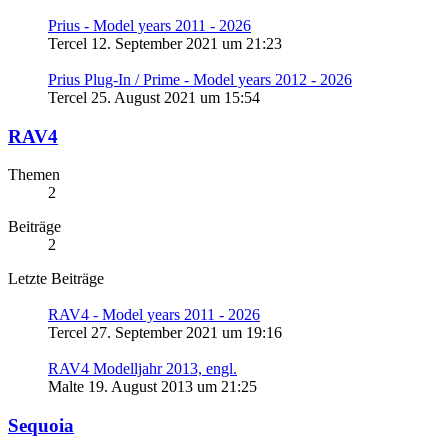
Prius - Model years 2011 - 2026
Tercel
12. September 2021 um 21:23
Prius Plug-In / Prime - Model years 2012 - 2026
Tercel
25. August 2021 um 15:54
RAV4
Themen
2
Beiträge
2
Letzte Beiträge
RAV4 - Model years 2011 - 2026
Tercel
27. September 2021 um 19:16
RAV4 Modelljahr 2013, engl.
Malte
19. August 2013 um 21:25
Sequoia