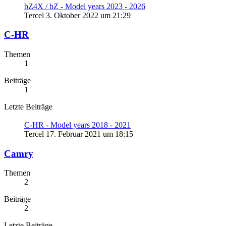
bZ4X / bZ - Model years 2023 - 2026
Tercel
3. Oktober 2022 um 21:29
C-HR
Themen
1
Beiträge
1
Letzte Beiträge
C-HR - Model years 2018 - 2021
Tercel
17. Februar 2021 um 18:15
Camry
Themen
2
Beiträge
2
Letzte Beiträge