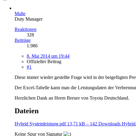
Malte
Duty Manager
Reaktionen
328
Beiträge
1.986
8. Mai 2014 um 19:44
Offizieller Beitrag
#1
Diese immer wieder gestellte Frage wird in der beigefügten Pr
Der Excel-Tabelle kann man die Leistungsdaten der Verbrennu
Herzlichen Dank an Herrn Breuer von Toyota Deutschland.
Dateien
Hybrid Systemleistung.pdf
13,71 kB – 142 Downloads
Hybrid
Keine Spur von Signatur