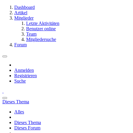
Dashboard
Artikel
Mitglieder
Letzte Aktivitäten
Benutzer online
Team
Mitgliedersuche
Forum
Anmelden
Registrieren
Suche
Dieses Thema
Alles
Dieses Thema
Dieses Forum