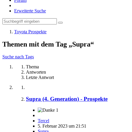
Forum
Erweiterte Suche
Toyota Prospekte
Themen mit dem Tag „Supra“
Suche nach Tags
Thema
Antworten
Letzte Antwort
Supra (4. Generation) - Prospekte
1
Tercel
5. Februar 2023 um 21:51
Supra