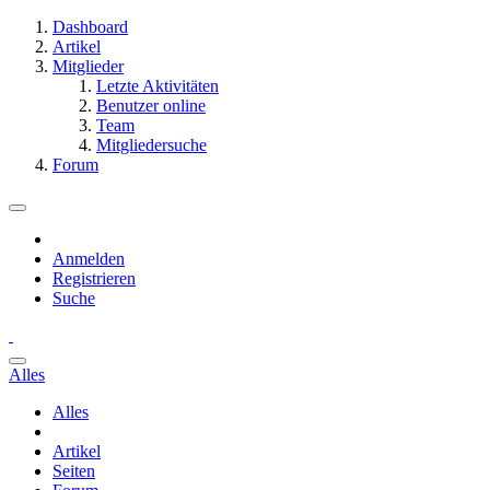
Dashboard
Artikel
Mitglieder
Letzte Aktivitäten
Benutzer online
Team
Mitgliedersuche
Forum
Anmelden
Registrieren
Suche
Alles
Alles
Artikel
Seiten