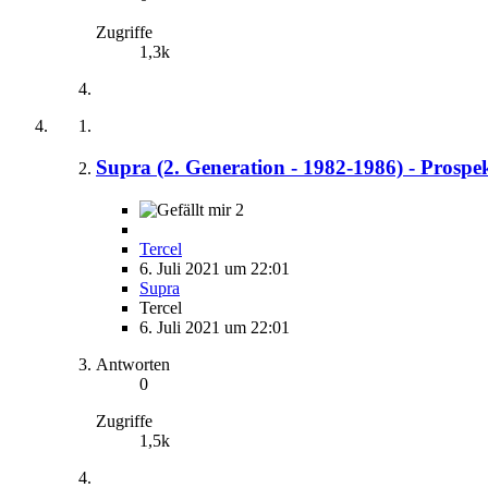
Zugriffe
1,3k
Supra (2. Generation - 1982-1986) - Prospe
2
Tercel
6. Juli 2021 um 22:01
Supra
Tercel
6. Juli 2021 um 22:01
Antworten
0
Zugriffe
1,5k