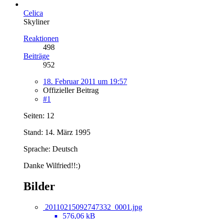
Celica
Skyliner
Reaktionen
498
Beiträge
952
18. Februar 2011 um 19:57
Offizieller Beitrag
#1
Seiten: 12
Stand: 14. März 1995
Sprache: Deutsch
Danke Wilfried!!:)
Bilder
20110215092747332_0001.jpg
576,06 kB