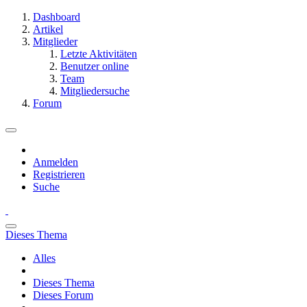
Dashboard
Artikel
Mitglieder
Letzte Aktivitäten
Benutzer online
Team
Mitgliedersuche
Forum
Anmelden
Registrieren
Suche
Dieses Thema
Alles
Dieses Thema
Dieses Forum