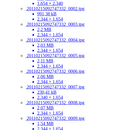
1.654 × 2.340
20110215092747332_0002.jpg
991,38 kB
2.344 × 1.654
20110215092747332_0003.jpg
2,2 MB
2.344 × 1.654
20110215092747332_0004.jpg
2,03 MB
2.344 × 1.654
20110215092747332_0005.jpg
2,11 MB
2.344 × 1.654
20110215092747332_0006.jpg
2,06 MB
2.344 × 1.654
20110215092747332_0007.jpg
230,41 kB
2.340 × 1.654
20110215092747332_0008.jpg
2,07 MB
2.344 × 1.654
20110215092747332_0009.jpg
1,54 MB
2.344 × 1.654