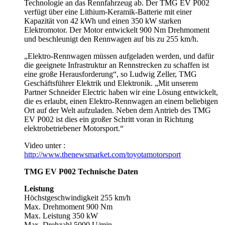
Technologie an das Rennfahrzeug ab. Der TMG EV P002
verfügt über eine Lithium-Keramik-Batterie mit einer
Kapazität von 42 kWh und einen 350 kW starken
Elektromotor. Der Motor entwickelt 900 Nm Drehmoment
und beschleunigt den Rennwagen auf bis zu 255 km/h.
„Elektro-Rennwagen müssen aufgeladen werden, und dafür
die geeignete Infrastruktur an Rennstrecken zu schaffen ist
eine große Herausforderung“, so Ludwig Zeller, TMG
Geschäftsführer Elektrik und Elektronik. „Mit unserem
Partner Schneider Electric haben wir eine Lösung entwickelt,
die es erlaubt, einen Elektro-Rennwagen an einem beliebigen
Ort auf der Welt aufzuladen. Neben dem Antrieb des TMG
EV P002 ist dies ein großer Schritt voran in Richtung
elektrobetriebener Motorsport.“
Video unter :
http://www.thenewsmarket.com/toyotamotorsport
TMG EV P002 Technische Daten
Leistung
Höchstgeschwindigkeit 255 km/h
Max. Drehmoment 900 Nm
Max. Leistung 350 kW
Max. Drehzahl 5000 U/min