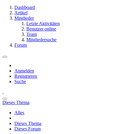
Dashboard
Artikel
Mitglieder
Letzte Aktivitäten
Benutzer online
Team
Mitgliedersuche
Forum
Anmelden
Registrieren
Suche
Dieses Thema
Alles
Dieses Thema
Dieses Forum