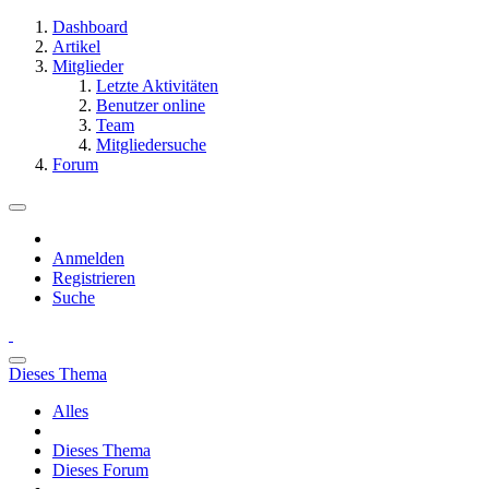
Dashboard
Artikel
Mitglieder
Letzte Aktivitäten
Benutzer online
Team
Mitgliedersuche
Forum
Anmelden
Registrieren
Suche
Dieses Thema
Alles
Dieses Thema
Dieses Forum