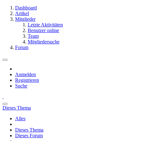
Dashboard
Artikel
Mitglieder
Letzte Aktivitäten
Benutzer online
Team
Mitgliedersuche
Forum
Anmelden
Registrieren
Suche
Dieses Thema
Alles
Dieses Thema
Dieses Forum