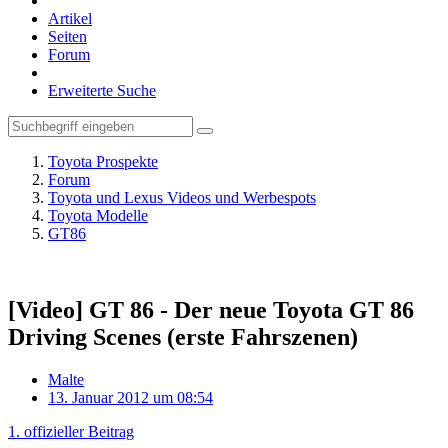
Artikel
Seiten
Forum
Erweiterte Suche
Toyota Prospekte
Forum
Toyota und Lexus Videos und Werbespots
Toyota Modelle
GT86
[Video] GT 86 - Der neue Toyota GT 86
Driving Scenes (erste Fahrszenen)
Malte
13. Januar 2012 um 08:54
1. offizieller Beitrag