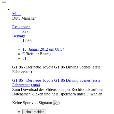
Malte
Duty Manager
Reaktionen
328
Beiträge
1.986
13. Januar 2012 um 08:54
Offizieller Beitrag
#1
GT 86 - Der neue Toyota GT 86 Driving Scenes (erste
Fahrszenen)
GT 86 - Der neue Toyota GT 86 Driving Scenes (erste
Fahrszenen).mp4
Zum Download des Videos bitte per Rechtsklick auf den
Datenamen klicken und "Ziel speichern unter..." wählen.
Keine Spur von Signatur
Inhalt melden