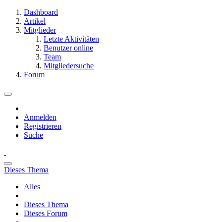
Dashboard
Artikel
Mitglieder
Letzte Aktivitäten
Benutzer online
Team
Mitgliedersuche
Forum
Anmelden
Registrieren
Suche
Dieses Thema
Alles
Dieses Thema
Dieses Forum