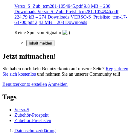
Verso_S_Zub_tcm281-1054945.pdf
9,8 MB – 230
Downloads
Verso_S_Zub_Preisl_tcm281-1054946.pdf
224,79 kB – 274 Downloads
VERSO-S_Preisliste_tcm-17-
63700.pdf
2,43 MB – 203 Downloads
Keine Spur von Signatur
Inhalt melden
Jetzt mitmachen!
Sie haben noch kein Benutzerkonto auf unserer Seite?
Registrieren
Sie sich kostenlos
und nehmen Sie an unserer Community teil!
Benutzerkonto erstellen
Anmelden
Tags
Verso-S
Zubehör-Prospekt
Zubehör-Preislisten
Datenschutzerklärung