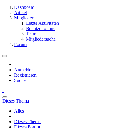
Dashboard
Artikel
Mitglieder
Letzte Aktivitäten
Benutzer online
Team
Mitgliedersuche
Forum
Anmelden
Registrieren
Suche
Dieses Thema
Alles
Dieses Thema
Dieses Forum