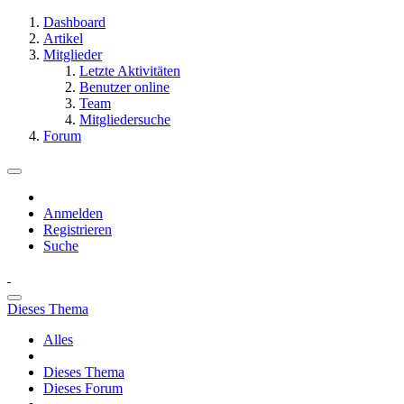
Dashboard
Artikel
Mitglieder
Letzte Aktivitäten
Benutzer online
Team
Mitgliedersuche
Forum
Anmelden
Registrieren
Suche
Dieses Thema
Alles
Dieses Thema
Dieses Forum