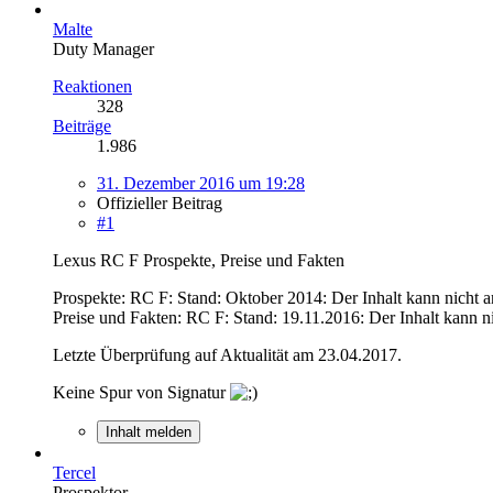
Malte
Duty Manager
Reaktionen
328
Beiträge
1.986
31. Dezember 2016 um 19:28
Offizieller Beitrag
#1
Lexus RC F Prospekte, Preise und Fakten
Prospekte: RC F: Stand: Oktober 2014:
Der Inhalt kann nicht 
Preise und Fakten: RC F: Stand: 19.11.2016:
Der Inhalt kann n
Letzte Überprüfung auf Aktualität am 23.04.2017.
Keine Spur von Signatur
Inhalt melden
Tercel
Prospektor