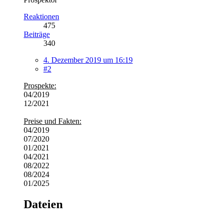
Reaktionen
475
Beiträge
340
4. Dezember 2019 um 16:19
#2
Prospekte:
04/2019
12/2021
Preise und Fakten:
04/2019
07/2020
01/2021
04/2021
08/2022
08/2024
01/2025
Dateien