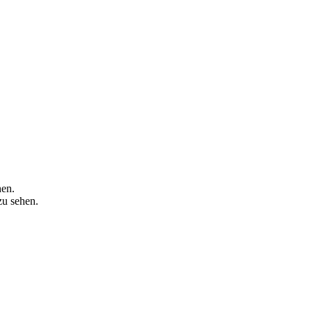
hen.
zu sehen.