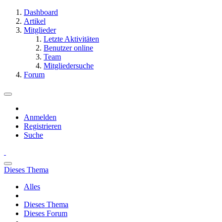
Dashboard
Artikel
Mitglieder
Letzte Aktivitäten
Benutzer online
Team
Mitgliedersuche
Forum
Anmelden
Registrieren
Suche
Dieses Thema
Alles
Dieses Thema
Dieses Forum