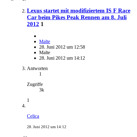
Lexus startet mit modifiziertem IS F Race
Car beim Pikes Peak Rennen am 8. Juli
2012
1
Malte
28. Juni 2012 um 12:58
Malte
28. Juni 2012 um 14:12
Antworten
1
Zugriffe
3k
1
Celica
28. Juni 2012 um 14:12