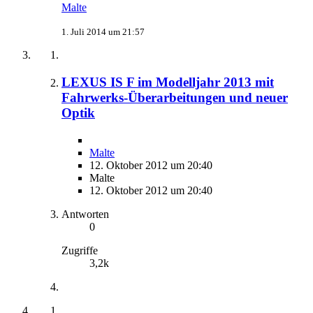
Malte
1. Juli 2014 um 21:57
LEXUS IS F im Modelljahr 2013 mit
Fahrwerks-Überarbeitungen und neuer
Optik
Malte
12. Oktober 2012 um 20:40
Malte
12. Oktober 2012 um 20:40
Antworten
0
Zugriffe
3,2k