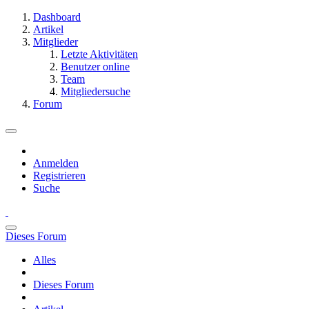
Dashboard
Artikel
Mitglieder
Letzte Aktivitäten
Benutzer online
Team
Mitgliedersuche
Forum
Anmelden
Registrieren
Suche
Dieses Forum
Alles
Dieses Forum