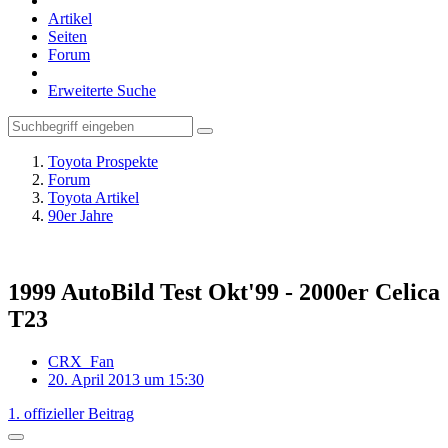
Artikel
Seiten
Forum
Erweiterte Suche
Toyota Prospekte
Forum
Toyota Artikel
90er Jahre
1999 AutoBild Test Okt'99 - 2000er Celica
T23
CRX_Fan
20. April 2013 um 15:30
1. offizieller Beitrag