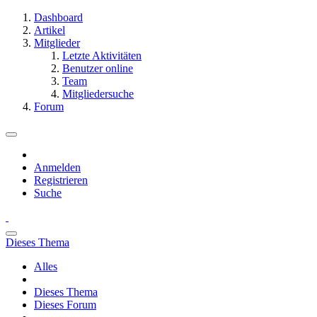
Dashboard
Artikel
Mitglieder
Letzte Aktivitäten
Benutzer online
Team
Mitgliedersuche
Forum
Anmelden
Registrieren
Suche
Dieses Thema
Alles
Dieses Thema
Dieses Forum