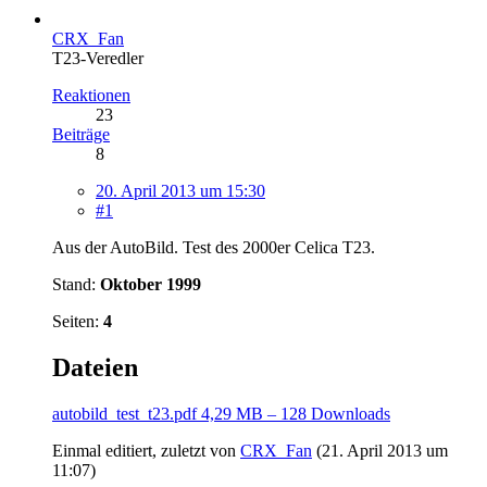
CRX_Fan
T23-Veredler
Reaktionen
23
Beiträge
8
20. April 2013 um 15:30
#1
Aus der AutoBild. Test des 2000er Celica T23.
Stand:
Oktober 1999
Seiten:
4
Dateien
autobild_test_t23.pdf
4,29 MB – 128 Downloads
Einmal editiert, zuletzt von
CRX_Fan
(
21. April 2013 um
11:07
)