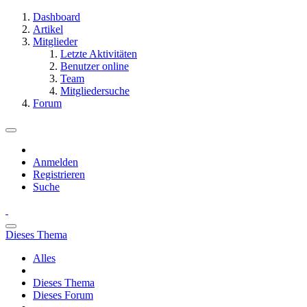
Dashboard
Artikel
Mitglieder
Letzte Aktivitäten
Benutzer online
Team
Mitgliedersuche
Forum
Anmelden
Registrieren
Suche
Dieses Thema
Alles
Dieses Thema
Dieses Forum