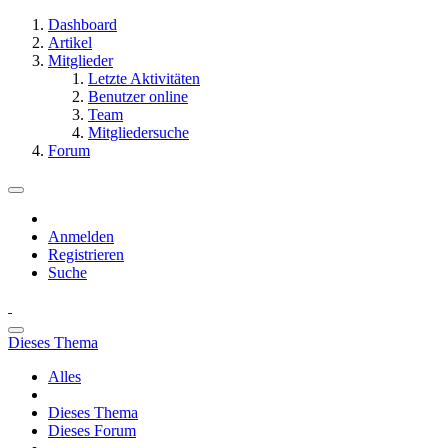
Dashboard
Artikel
Mitglieder
Letzte Aktivitäten
Benutzer online
Team
Mitgliedersuche
Forum
Anmelden
Registrieren
Suche
Dieses Thema
Alles
Dieses Thema
Dieses Forum