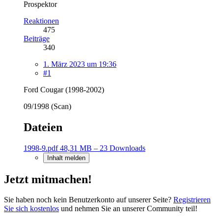
Prospektor
Reaktionen
475
Beiträge
340
1. März 2023 um 19:36
#1
Ford Cougar (1998-2002)
09/1998 (Scan)
Dateien
1998-9.pdf
48,31 MB – 23 Downloads
Inhalt melden
Jetzt mitmachen!
Sie haben noch kein Benutzerkonto auf unserer Seite?
Registrieren
Sie sich kostenlos
und nehmen Sie an unserer Community teil!