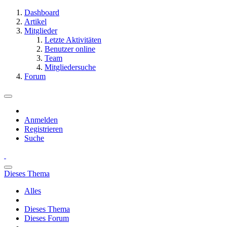
Dashboard
Artikel
Mitglieder
Letzte Aktivitäten
Benutzer online
Team
Mitgliedersuche
Forum
Anmelden
Registrieren
Suche
Dieses Thema
Alles
Dieses Thema
Dieses Forum