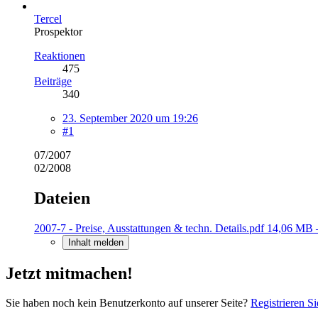
Tercel
Prospektor
Reaktionen
475
Beiträge
340
23. September 2020 um 19:26
#1
07/2007
02/2008
Dateien
2007-7 - Preise, Ausstattungen & techn. Details.pdf
14,06 MB 
Inhalt melden
Jetzt mitmachen!
Sie haben noch kein Benutzerkonto auf unserer Seite?
Registrieren Si