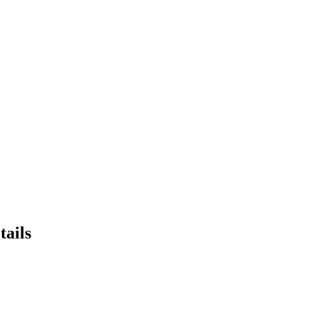
tails