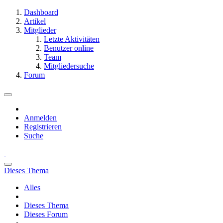
Dashboard
Artikel
Mitglieder
Letzte Aktivitäten
Benutzer online
Team
Mitgliedersuche
Forum
Anmelden
Registrieren
Suche
Dieses Thema
Alles
Dieses Thema
Dieses Forum