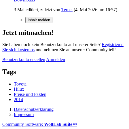
3 Mal editiert, zuletzt von
Tercel
(
4. Mai 2026 um 16:57
)
Inhalt melden
Jetzt mitmachen!
Sie haben noch kein Benutzerkonto auf unserer Seite?
Registrieren
Sie sich kostenlos
und nehmen Sie an unserer Community teil!
Benutzerkonto erstellen
Anmelden
Tags
Toyota
Hilux
Preise und Fakten
2014
Datenschutzerklärung
Impressum
Community-Software:
WoltLab Suite™