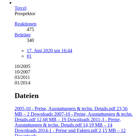
Tercel
Prospektor
Reaktionen
475
Beiträge
340
17. Juni 2020 um 16:44
#1
10/2005
10/2007
03/2011
01/2014
Dateien
2005-10 - Preise, Ausstattungen & techn. Details.pdf
23,56
MB – 2 Downloads
2007-10 - Preise, Ausstattungen & techn.
Details.pdf
12,68 MB – 19 Downloads
2011-3 - Preise,
Ausstattungen & techn. Details.pdf
14,19 MB – 14
Downloads
2014-1 - Preise und Fakten.pdf
2,15 MB – 12
Downloads