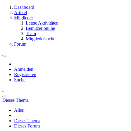
Dashboard
Artikel
Mitglieder
Letzte Aktivitäten
Benutzer online
Team
Mitgliedersuche
Forum
Anmelden
Registrieren
Suche
Dieses Thema
Alles
Dieses Thema
Dieses Forum