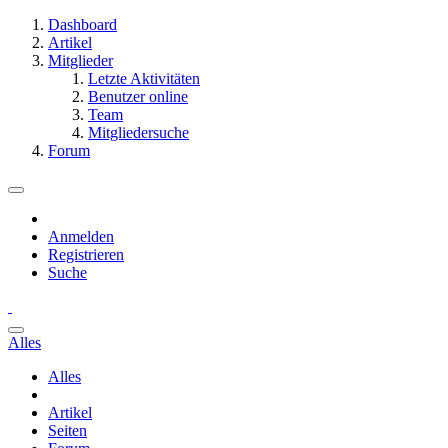
Dashboard
Artikel
Mitglieder
Letzte Aktivitäten
Benutzer online
Team
Mitgliedersuche
Forum
Anmelden
Registrieren
Suche
Alles
Alles
Artikel
Seiten