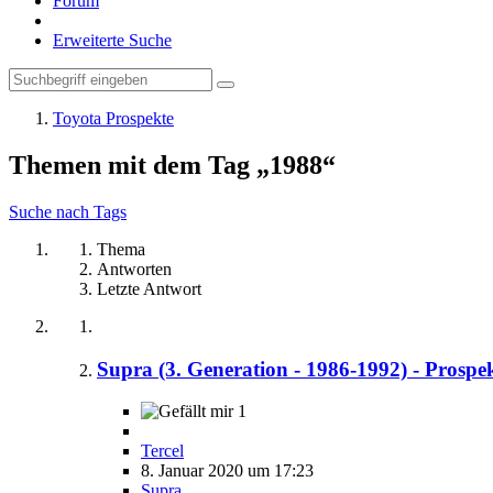
Forum
Erweiterte Suche
Toyota Prospekte
Themen mit dem Tag „1988“
Suche nach Tags
Thema
Antworten
Letzte Antwort
Supra (3. Generation - 1986-1992) - Prospe
1
Tercel
8. Januar 2020 um 17:23
Supra