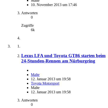
Malte
10. November 2013 um 17:46
Antworten
0
Zugriffe
6k
Lexus LFA und Toyota GT86 starten beim
24-Stunden-Rennen am Nürburgring
Malte
12. Januar 2013 um 19:58
Toyota Motorsport
Malte
12. Januar 2013 um 19:58
Antworten
0