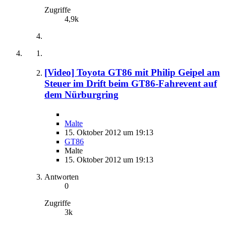
Zugriffe
4,9k
[Video] Toyota GT86 mit Philip Geipel am
Steuer im Drift beim GT86-Fahrevent auf
dem Nürburgring
Malte
15. Oktober 2012 um 19:13
GT86
Malte
15. Oktober 2012 um 19:13
Antworten
0
Zugriffe
3k