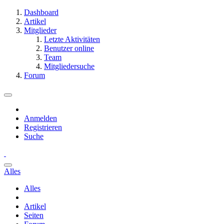
Dashboard
Artikel
Mitglieder
Letzte Aktivitäten
Benutzer online
Team
Mitgliedersuche
Forum
Anmelden
Registrieren
Suche
Alles
Alles
Artikel
Seiten