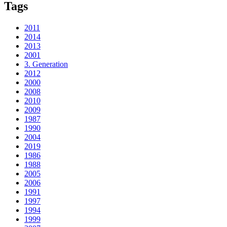
Tags
2011
2014
2013
2001
3. Generation
2012
2000
2008
2010
2009
1987
1990
2004
2019
1986
1988
2005
2006
1991
1997
1994
1999