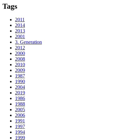
Tags
2011
2014
2013
2001
3. Generation
2012
2000
2008
2010
2009
1987
1990
2004
2019
1986
1988
2005
2006
1991
1997
1994
1999