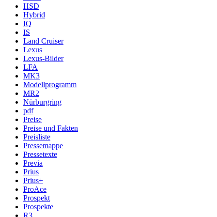
HSD
Hybrid
IQ
IS
Land Cruiser
Lexus
Lexus-Bilder
LFA
MK3
Modellprogramm
MR2
Nürburgring
pdf
Preise
Preise und Fakten
Preisliste
Pressemappe
Pressetexte
Previa
Prius
Prius+
ProAce
Prospekt
Prospekte
R3