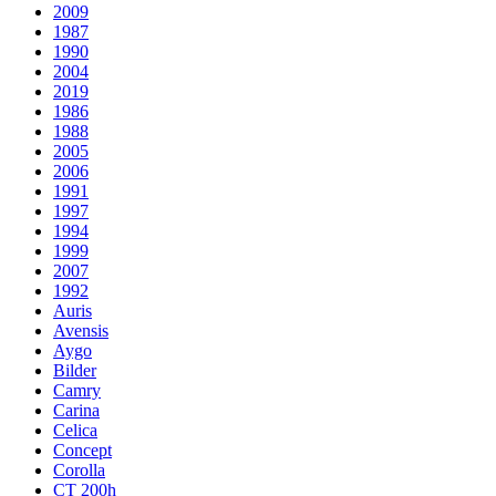
2009
1987
1990
2004
2019
1986
1988
2005
2006
1991
1997
1994
1999
2007
1992
Auris
Avensis
Aygo
Bilder
Camry
Carina
Celica
Concept
Corolla
CT 200h