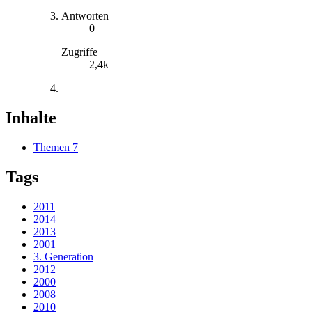
Antworten
0
Zugriffe
2,4k
Inhalte
Themen
7
Tags
2011
2014
2013
2001
3. Generation
2012
2000
2008
2010