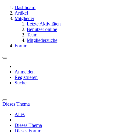
Dashboard
Artikel
Mitglieder
Letzte Aktivitäten
Benutzer online
Team
Mitgliedersuche
Forum
Anmelden
Registrieren
Suche
Dieses Thema
Alles
Dieses Thema
Dieses Forum