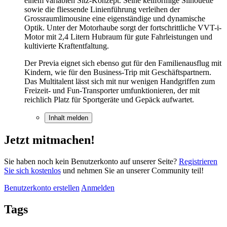
einem variablen Sitz-Konzept. Seine keilförmige Silhouette
sowie die fliessende Linienführung verleihen der
Grossraumlimousine eine eigenständige und dynamische
Optik. Unter der Motorhaube sorgt der fortschrittliche VVT-i-
Motor mit 2,4 Litern Hubraum für gute Fahrleistungen und
kultivierte Kraftentfaltung.
Der Previa eignet sich ebenso gut für den Familienausflug mit
Kindern, wie für den Business-Trip mit Geschäftspartnern.
Das Multitalent lässt sich mit nur wenigen Handgriffen zum
Freizeit- und Fun-Transporter umfunktionieren, der mit
reichlich Platz für Sportgeräte und Gepäck aufwartet.
Inhalt melden
Jetzt mitmachen!
Sie haben noch kein Benutzerkonto auf unserer Seite?
Registrieren
Sie sich kostenlos
und nehmen Sie an unserer Community teil!
Benutzerkonto erstellen
Anmelden
Tags