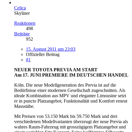
Celica
Skyliner
Reaktionen
498
Beiträge
952
15. August 2011 um 23:03
Offizieller Beitrag
#1
NEUER TOYOTA PREVIA AM START
Am 17. JUNI PREMIERE IM DEUTSCHEN HANDEL
Köln. Die neue Modellgeneration des Previa ist auf die
Bedürfnisse einer modernen Gesellschaft zugeschnitten. Als
ideale Kombination aus MPV und eleganter Limousine setzt
er in puncto Platzangebot, Funktionalität und Komfort erneut
Massstäbe.
Mit Preisen von 53.150 Mark bis 59.750 Mark und drei
verschiedenen Modellvarianten überzeugt der neue Previa als
wahres Raum-Fahrzeug mit grosszügigem Platzangebot und