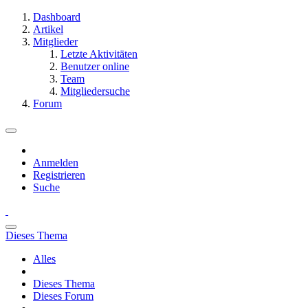
Dashboard
Artikel
Mitglieder
Letzte Aktivitäten
Benutzer online
Team
Mitgliedersuche
Forum
Anmelden
Registrieren
Suche
Dieses Thema
Alles
Dieses Thema
Dieses Forum