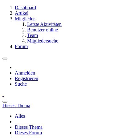
Dashboard
Artikel
Mitglieder
Letzte Aktivitäten
Benutzer online
Team
Mitgliedersuche
Forum
Anmelden
Registrieren
Suche
Dieses Thema
Alles
Dieses Thema
Dieses Forum