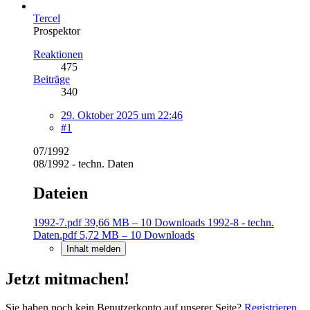
Tercel
Prospektor
Reaktionen
475
Beiträge
340
29. Oktober 2025 um 22:46
#1
07/1992
08/1992 - techn. Daten
Dateien
1992-7.pdf
39,66 MB – 10 Downloads
1992-8 - techn.
Daten.pdf
5,72 MB – 10 Downloads
Inhalt melden
Jetzt mitmachen!
Sie haben noch kein Benutzerkonto auf unserer Seite?
Registrieren