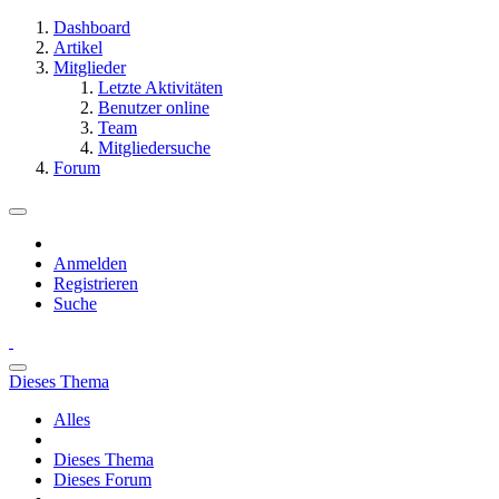
Dashboard
Artikel
Mitglieder
Letzte Aktivitäten
Benutzer online
Team
Mitgliedersuche
Forum
Anmelden
Registrieren
Suche
Dieses Thema
Alles
Dieses Thema
Dieses Forum