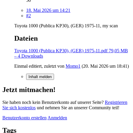
50
18. Mai 2026 um 14:21
#2
Toyota 1000 (Publica KP30), (GER) 1975-11, my scan
Dateien
Toyota 1000 (Publica KP30), (GER) 1975-11.pdf
79,05 MB
– 4 Downloads
Einmal editiert, zuletzt von
Momo1
(
20. Mai 2026 um 18:41
)
Inhalt melden
Jetzt mitmachen!
Sie haben noch kein Benutzerkonto auf unserer Seite?
Registrieren
Sie sich kostenlos
und nehmen Sie an unserer Community teil!
Benutzerkonto erstellen
Anmelden
Tags