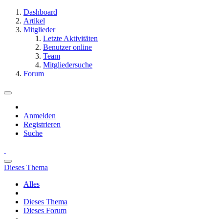
Dashboard
Artikel
Mitglieder
Letzte Aktivitäten
Benutzer online
Team
Mitgliedersuche
Forum
Anmelden
Registrieren
Suche
Dieses Thema
Alles
Dieses Thema
Dieses Forum