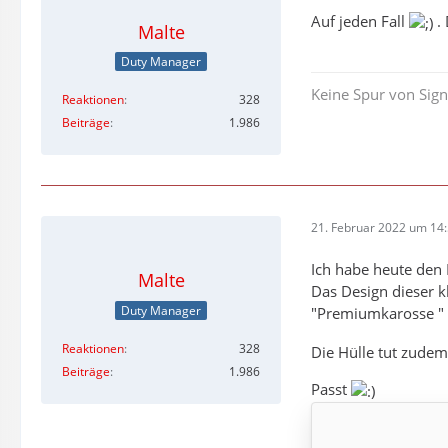
Auf jeden Fall
. 
Malte
Duty Manager
Keine Spur von Sig
Reaktionen
328
Beiträge
1.986
21. Februar 2022 um 14
Ich habe heute den
Malte
Das Design dieser k
Duty Manager
"Premiumkarosse "
Reaktionen
328
Die Hülle tut zudem
Beiträge
1.986
Passt