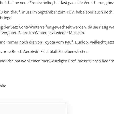
be ich eine neue Frontscheibe, hat fast ganz die Versicherung bez
000 km drauf, muss im September zum TÜV, habe aber auch noch 
 bringe.
g der Satz Conti-Winterreifen gewechselt werden, da sie rissig 
 vergütet. Fahre im Winter jetzt wieder Michelin.
nd immer noch die von Toyota vom Kauf, Dunlop. Vielleicht jetzt
 vorne Bosch Aerotwin Flachblatt Scheibenwischer
undliche hat wohl einen merkwürdigen Profilmesser, nach Räderw
alte