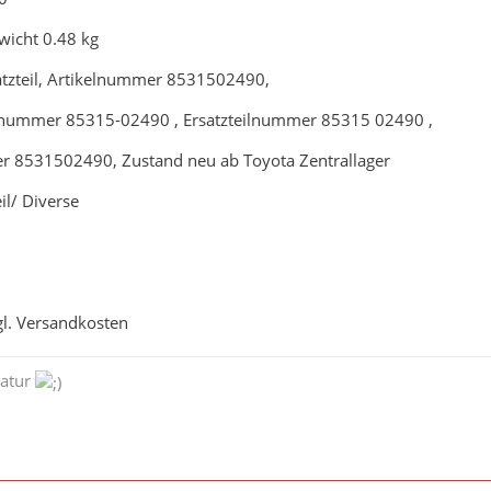
wicht 0.48 kg
satzteil, Artikelnummer 8531502490,
tnummer 85315-02490 , Ersatzteilnummer 85315 02490 ,
 8531502490, Zustand neu ab Toyota Zentrallager
il/ Diverse
gl. Versandkosten
natur