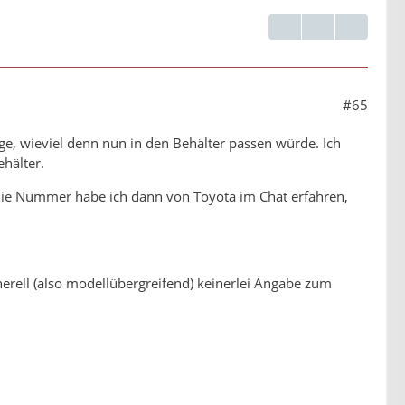
#65
ge, wieviel denn nun in den Behälter passen würde. Ich
ehälter.
Die Nummer habe ich dann von Toyota im Chat erfahren,
erell (also modellübergreifend) keinerlei Angabe zum