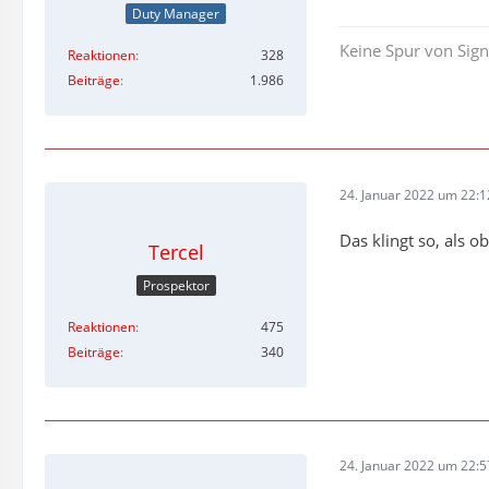
Duty Manager
Keine Spur von Sig
Reaktionen
328
Beiträge
1.986
24. Januar 2022 um 22:1
Das klingt so, als 
Tercel
Prospektor
Reaktionen
475
Beiträge
340
24. Januar 2022 um 22:5