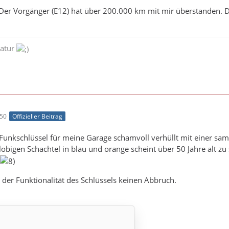
Der Vorgänger (E12) hat über 200.000 km mit mir überstanden. D
natur
:50
Offizieller Beitrag
 Funkschlüssel für meine Garage schamvoll verhüllt mit einer s
lobigen Schachtel in blau und orange scheint über 50 Jahre alt zu
 der Funktionalität des Schlüssels keinen Abbruch.