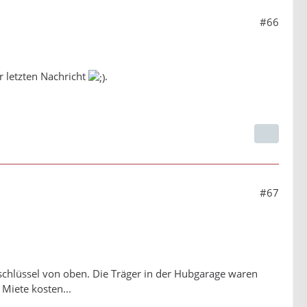
#66
r letzten Nachricht
.
#67
chlüssel von oben. Die Träger in der Hubgarage waren
 Miete kosten...