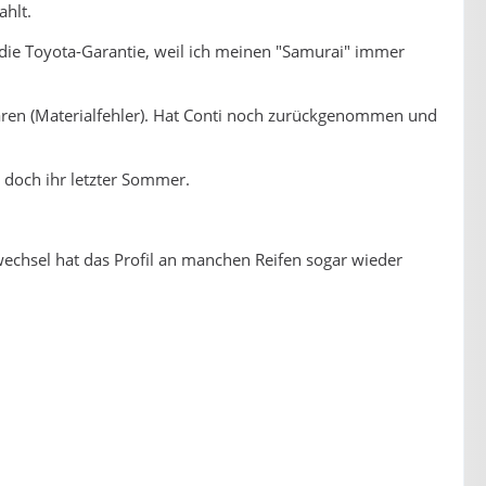
ahlt.
die Toyota-Garantie, weil ich meinen "Samurai" immer
waren (Materialfehler). Hat Conti noch zurückgenommen und
 doch ihr letzter Sommer.
echsel hat das Profil an manchen Reifen sogar wieder