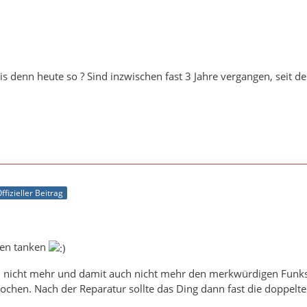
s denn heute so ? Sind inzwischen fast 3 Jahre vergangen, seit de
ffizieller Beitrag
ren tanken
h nicht mehr und damit auch nicht mehr den merkwürdigen Funks
rochen. Nach der Reparatur sollte das Ding dann fast die doppelte