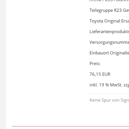
Teilegruppe R23 Ge
Toyota Original Er
Lieferantenproduk
Versorgungsnummer
Einbauort Originalte
Preis:
76,15 EUR
inkl. 19 % MwSt. zz
Keine Spur von Sig