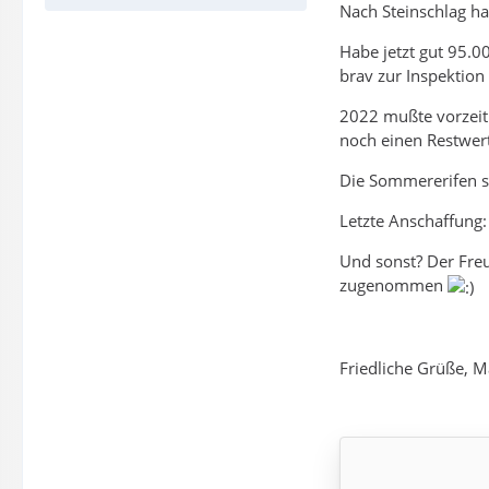
Nach Steinschlag ha
Habe jetzt gut 95.
brav zur Inspektion
2022 mußte vorzeiti
noch einen Restwert
Die Sommererifen si
Letzte Anschaffung:
Und sonst? Der Fre
zugenommen
Friedliche Grüße, M