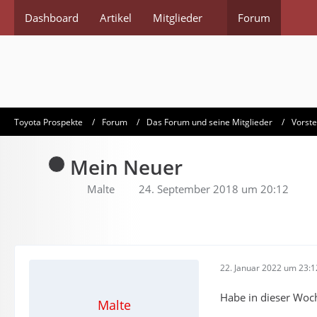
Dashboard
Artikel
Mitglieder
Forum
Toyota Prospekte
Forum
Das Forum und seine Mitglieder
Vorste
Mein Neuer
Malte
24. September 2018 um 20:12
22. Januar 2022 um 23:1
Habe in dieser Woch
Malte