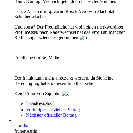
Kauf, Dunlop. Vielleicht jetzt doch ihr letzter Sommer.
Letzte Anschaffung: vorne Bosch Aerotwin Flachblatt
Scheibenwischer
Und sonst? Der Freundliche hat wohl einen merkwürdigen
Profilmesser, nach Räderwechsel hat das Profil an manchen
Reifen sogar wieder zugenommen
Friedliche Grüße, Malte
Der Inhalt kann nicht angezeigt werden, da Sie keine
Berechtigung haben, diesen Inhalt zu sehen.
Keine Spur von Signatur
Inhalt melden
Vorheriger offizieller Beitrag
Nächster offizieller Beitrag
Corolla
früher Auris