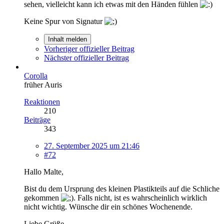
sehen, vielleicht kann ich etwas mit den Händen fühlen
Keine Spur von Signatur
Inhalt melden
Vorheriger offizieller Beitrag
Nächster offizieller Beitrag
Corolla
früher Auris
Reaktionen
210
Beiträge
343
27. September 2025 um 21:46
#72
Hallo Malte,
Bist du dem Ursprung des kleinen Plastikteils auf die Schliche
gekommen
. Falls nicht, ist es wahrscheinlich wirklich
nicht wichtig. Wünsche dir ein schönes Wochenende.
Liebe Grüße