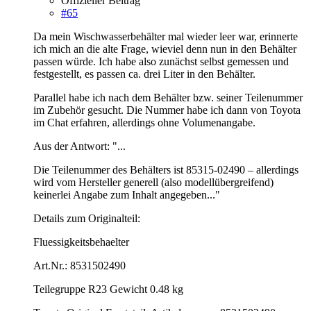
Offizieller Beitrag
#65
Da mein Wischwasserbehälter mal wieder leer war, erinnerte
ich mich an die alte Frage, wieviel denn nun in den Behälter
passen würde. Ich habe also zunächst selbst gemessen und
festgestellt, es passen ca. drei Liter in den Behälter.
Parallel habe ich nach dem Behälter bzw. seiner Teilenummer
im Zubehör gesucht. Die Nummer habe ich dann von Toyota
im Chat erfahren, allerdings ohne Volumenangabe.
Aus der Antwort: "...
Die Teilenummer des Behälters ist 85315-02490 – allerdings
wird vom Hersteller generell (also modellübergreifend)
keinerlei Angabe zum Inhalt angegeben..."
Details zum Originalteil:
Fluessigkeitsbehaelter
Art.Nr.: 8531502490
Teilegruppe R23 Gewicht 0.48 kg