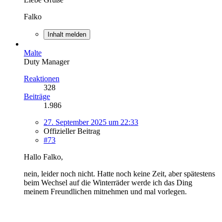
Falko
Inhalt melden
Malte
Duty Manager
Reaktionen
328
Beiträge
1.986
27. September 2025 um 22:33
Offizieller Beitrag
#73
Hallo Falko,
nein, leider noch nicht. Hatte noch keine Zeit, aber spätestens
beim Wechsel auf die Winterräder werde ich das Ding
meinem Freundlichen mitnehmen und mal vorlegen.