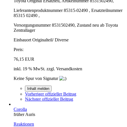
Toyota Original Ersatzteil, Artikelnummer 8531502490,
Lieferantenproduktnummer 85315-02490 , Ersatzteilnummer
85315 02490 ,
Versorgungsnummer 8531502490, Zustand neu ab Toyota
Zentrallager
Einbauort Originalteil/ Diverse
Preis:
76,15 EUR
inkl. 19 % MwSt. zzgl. Versandkosten
Keine Spur von Signatur
Inhalt melden
Vorheriger offizieller Beitrag
Nächster offizieller Beitrag
Corolla
früher Auris
Reaktionen