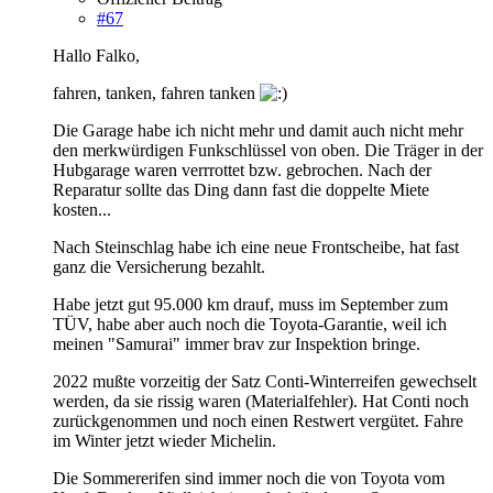
#67
Hallo Falko,
fahren, tanken, fahren tanken
Die Garage habe ich nicht mehr und damit auch nicht mehr
den merkwürdigen Funkschlüssel von oben. Die Träger in der
Hubgarage waren verrrottet bzw. gebrochen. Nach der
Reparatur sollte das Ding dann fast die doppelte Miete
kosten...
Nach Steinschlag habe ich eine neue Frontscheibe, hat fast
ganz die Versicherung bezahlt.
Habe jetzt gut 95.000 km drauf, muss im September zum
TÜV, habe aber auch noch die Toyota-Garantie, weil ich
meinen "Samurai" immer brav zur Inspektion bringe.
2022 mußte vorzeitig der Satz Conti-Winterreifen gewechselt
werden, da sie rissig waren (Materialfehler). Hat Conti noch
zurückgenommen und noch einen Restwert vergütet. Fahre
im Winter jetzt wieder Michelin.
Die Sommererifen sind immer noch die von Toyota vom