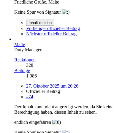
Friedliche Grüße, Malte
Keine Spur von Signatur
Inhalt melden
Vorheriger offizieller Beitrag
Nächster offizieller Beitrag
Malte
Duty Manager
Reaktionen
328
Beiträge
1.986
27. Oktober 2025 um 20:26
Offizieller Beitrag
#74
Der Inhalt kann nicht angezeigt werden, da Sie keine
Berechtigung haben, diesen Inhalt zu sehen.
endlich eingefahren
Keine Spur von Signatur