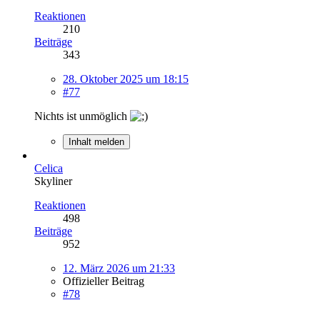
Reaktionen
210
Beiträge
343
28. Oktober 2025 um 18:15
#77
Nichts ist unmöglich
Inhalt melden
Celica
Skyliner
Reaktionen
498
Beiträge
952
12. März 2026 um 21:33
Offizieller Beitrag
#78