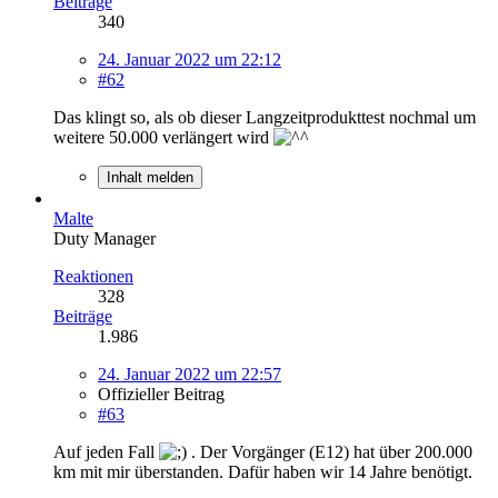
Beiträge
340
24. Januar 2022 um 22:12
#62
Das klingt so, als ob dieser Langzeitprodukttest nochmal um
weitere 50.000 verlängert wird
Inhalt melden
Malte
Duty Manager
Reaktionen
328
Beiträge
1.986
24. Januar 2022 um 22:57
Offizieller Beitrag
#63
Auf jeden Fall
. Der Vorgänger (E12) hat über 200.000
km mit mir überstanden. Dafür haben wir 14 Jahre benötigt.