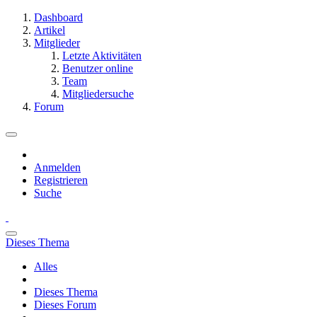
Dashboard
Artikel
Mitglieder
Letzte Aktivitäten
Benutzer online
Team
Mitgliedersuche
Forum
Anmelden
Registrieren
Suche
Dieses Thema
Alles
Dieses Thema
Dieses Forum