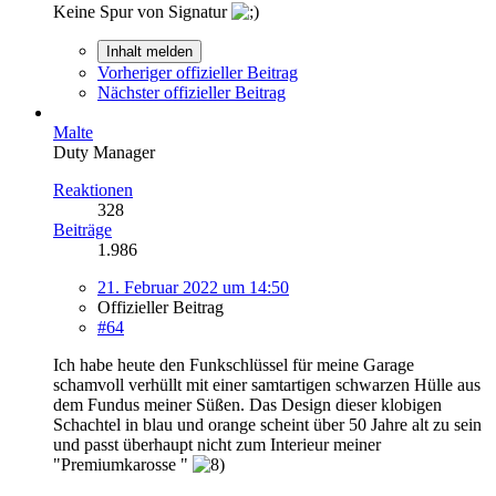
Keine Spur von Signatur
Inhalt melden
Vorheriger offizieller Beitrag
Nächster offizieller Beitrag
Malte
Duty Manager
Reaktionen
328
Beiträge
1.986
21. Februar 2022 um 14:50
Offizieller Beitrag
#64
Ich habe heute den Funkschlüssel für meine Garage
schamvoll verhüllt mit einer samtartigen schwarzen Hülle aus
dem Fundus meiner Süßen. Das Design dieser klobigen
Schachtel in blau und orange scheint über 50 Jahre alt zu sein
und passt überhaupt nicht zum Interieur meiner
"Premiumkarosse "