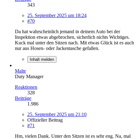
343
25. September 2025 um 18:24
#70
Da hat wahrscheinlich jemand in deinem Auto bei der
Inspektion etwas abgebrochen, sicherlich nichts Wichtiges.
Kuck mal unter den Sitzen nach. Mit etwas Glück ist es auch
nur aus Hosen- oder Jackentasche gefallen.
Inhalt melden
Malte
Duty Manager
Reaktionen
328
Beiträge
1.986
25. September 2025 um 21:10
Offizieller Beitrag
#71
Hm, vielen Dank. Unter den Sitzen ist es sehr eng. Na, mal