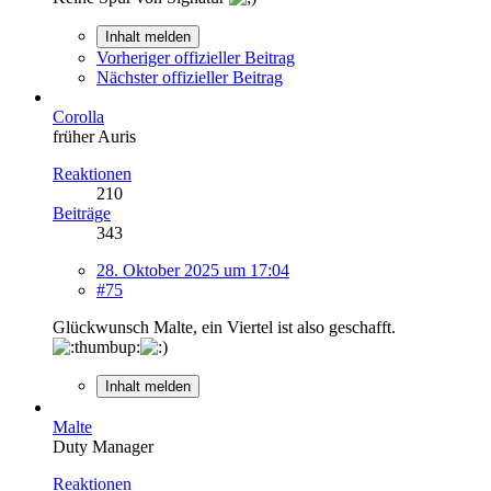
Inhalt melden
Vorheriger offizieller Beitrag
Nächster offizieller Beitrag
Corolla
früher Auris
Reaktionen
210
Beiträge
343
28. Oktober 2025 um 17:04
#75
Glückwunsch Malte, ein Viertel ist also geschafft.
Inhalt melden
Malte
Duty Manager
Reaktionen