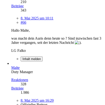
210
Beiträge
343
8. Mai 2025 um 10:11
#66
Hallo Malte,
was macht dein Auris denn heute so ? Sind inzwischen fast 3
Jahre vergangen, seit der letzten Nachricht
.
LG Falko
Inhalt melden
Malte
Duty Manager
Reaktionen
328
Beiträge
1.986
8. Mai 2025 um 16:29
Offizieller Beitrag