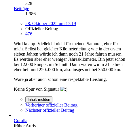
328
Beiträge
1.986
28. Oktober 2025 um 17:19
Offizieller Beitrag
#76
Wird knapp. Vielleicht nicht für meinen Samurai, eher für
mich. Selbst bei gleicher Kilometerleitung wie in der ersten
sieben Jahren würde ich dann noch 21 Jahre fahren müssen.
Es werden aber eher weniger Jahreskilometer. Bin jetzt schon
bei 12.000 km/p.a. im Schnitt. Dann wären wir in 21 Jahren
eher bei rund 250..000 km, also insgesamt bei 350.000 km.
Wäre ja aber auch schon eine respektable Leistung.
Keine Spur von Signatur
Inhalt melden
Vorheriger offizieller Beitrag
Nächster offizieller Beitrag
Corolla
früher Auris