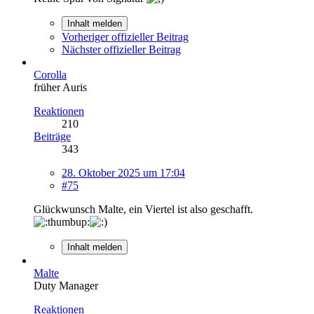
Inhalt melden
Vorheriger offizieller Beitrag
Nächster offizieller Beitrag
Corolla
früher Auris
Reaktionen
210
Beiträge
343
28. Oktober 2025 um 17:04
#75
Glückwunsch Malte, ein Viertel ist also geschafft.
Inhalt melden
Malte
Duty Manager
Reaktionen