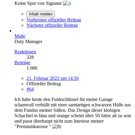
Keine Spur von Signatur
Inhalt melden
Vorheriger offizieller Beitrag
Nächster offizieller Beitrag
Malte
Duty Manager
Reaktionen
328
Beiträge
1.986
21. Februar 2022 um 14:50
Offizieller Beitrag
#64
Ich habe heute den Funkschlüssel für meine Garage
schamvoll verhüllt mit einer samtartigen schwarzen Hülle aus
dem Fundus meiner Süßen. Das Design dieser klobigen
Schachtel in blau und orange scheint über 50 Jahre alt zu sein
und passt überhaupt nicht zum Interieur meiner
"Premiumkarosse "