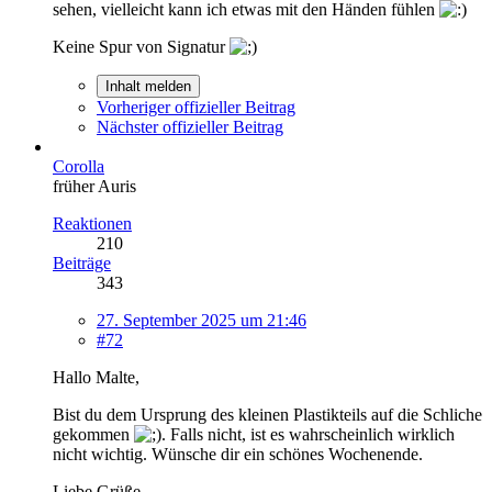
sehen, vielleicht kann ich etwas mit den Händen fühlen
Keine Spur von Signatur
Inhalt melden
Vorheriger offizieller Beitrag
Nächster offizieller Beitrag
Corolla
früher Auris
Reaktionen
210
Beiträge
343
27. September 2025 um 21:46
#72
Hallo Malte,
Bist du dem Ursprung des kleinen Plastikteils auf die Schliche
gekommen
. Falls nicht, ist es wahrscheinlich wirklich
nicht wichtig. Wünsche dir ein schönes Wochenende.
Liebe Grüße