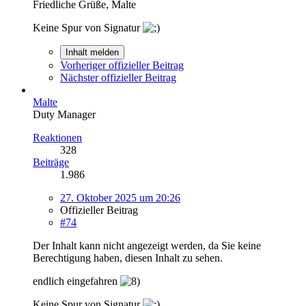
Friedliche Grüße, Malte
Keine Spur von Signatur
Inhalt melden
Vorheriger offizieller Beitrag
Nächster offizieller Beitrag
Malte
Duty Manager
Reaktionen
328
Beiträge
1.986
27. Oktober 2025 um 20:26
Offizieller Beitrag
#74
Der Inhalt kann nicht angezeigt werden, da Sie keine
Berechtigung haben, diesen Inhalt zu sehen.
endlich eingefahren
Keine Spur von Signatur