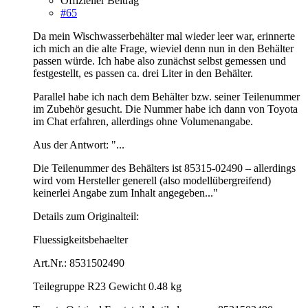
Offizieller Beitrag
#65
Da mein Wischwasserbehälter mal wieder leer war, erinnerte
ich mich an die alte Frage, wieviel denn nun in den Behälter
passen würde. Ich habe also zunächst selbst gemessen und
festgestellt, es passen ca. drei Liter in den Behälter.
Parallel habe ich nach dem Behälter bzw. seiner Teilenummer
im Zubehör gesucht. Die Nummer habe ich dann von Toyota
im Chat erfahren, allerdings ohne Volumenangabe.
Aus der Antwort: "...
Die Teilenummer des Behälters ist 85315-02490 – allerdings
wird vom Hersteller generell (also modellübergreifend)
keinerlei Angabe zum Inhalt angegeben..."
Details zum Originalteil:
Fluessigkeitsbehaelter
Art.Nr.: 8531502490
Teilegruppe R23 Gewicht 0.48 kg