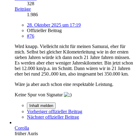
328
Beiträge
1.986
28. Oktober 2025 um 17:19
Offizieller Beitrag
#76
Wird knapp. Vielleicht nicht für meinen Samurai, eher für
mich. Selbst bei gleicher Kilometerleitung wie in der ersten
sieben Jahren würde ich dann noch 21 Jahre fahren müssen.
Es werden aber eher weniger Jahreskilometer. Bin jetzt schon
bei 12.000 km/p.a. im Schnitt. Dann wären wir in 21 Jahren
eher bei rund 250..000 km, also insgesamt bei 350.000 km.
Wäre ja aber auch schon eine respektable Leistung.
Keine Spur von Signatur
Inhalt melden
Vorheriger offizieller Beitrag
Nächster offizieller Beitrag
Corolla
früher Auris