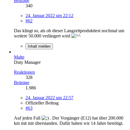
Beiträge
340
24. Januar 2022 um 22:12
#62
Das klingt so, als ob dieser Langzeitprodukttest nochmal um
weitere 50.000 verlängert wird
Inhalt melden
Malte
Duty Manager
Reaktionen
328
Beiträge
1.986
24. Januar 2022 um 22:57
Offizieller Beitrag
#63
Auf jeden Fall
. Der Vorgänger (E12) hat über 200.000
km mit mir überstanden. Dafür haben wir 14 Jahre benötigt.