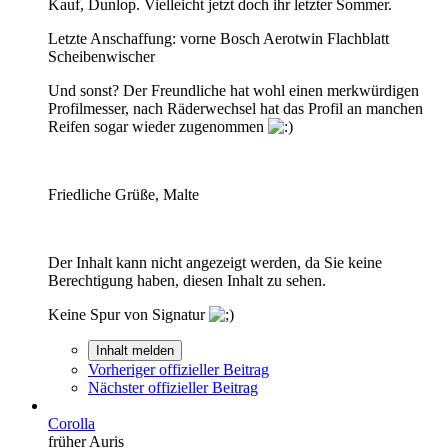
Kauf, Dunlop. Vielleicht jetzt doch ihr letzter Sommer.
Letzte Anschaffung: vorne Bosch Aerotwin Flachblatt
Scheibenwischer
Und sonst? Der Freundliche hat wohl einen merkwürdigen
Profilmesser, nach Räderwechsel hat das Profil an manchen
Reifen sogar wieder zugenommen
Friedliche Grüße, Malte
Der Inhalt kann nicht angezeigt werden, da Sie keine
Berechtigung haben, diesen Inhalt zu sehen.
Keine Spur von Signatur
Inhalt melden
Vorheriger offizieller Beitrag
Nächster offizieller Beitrag
Corolla
früher Auris