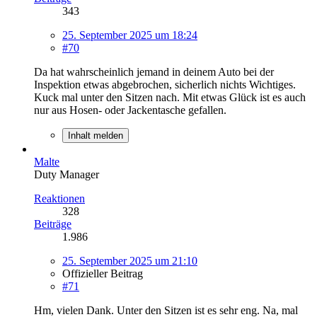
343
25. September 2025 um 18:24
#70
Da hat wahrscheinlich jemand in deinem Auto bei der
Inspektion etwas abgebrochen, sicherlich nichts Wichtiges.
Kuck mal unter den Sitzen nach. Mit etwas Glück ist es auch
nur aus Hosen- oder Jackentasche gefallen.
Inhalt melden
Malte
Duty Manager
Reaktionen
328
Beiträge
1.986
25. September 2025 um 21:10
Offizieller Beitrag
#71
Hm, vielen Dank. Unter den Sitzen ist es sehr eng. Na, mal