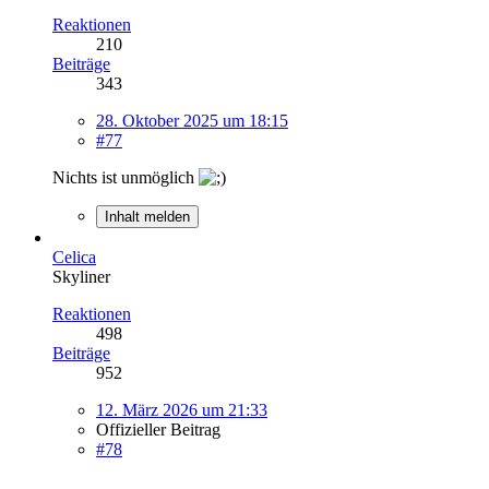
Reaktionen
210
Beiträge
343
28. Oktober 2025 um 18:15
#77
Nichts ist unmöglich
Inhalt melden
Celica
Skyliner
Reaktionen
498
Beiträge
952
12. März 2026 um 21:33
Offizieller Beitrag
#78