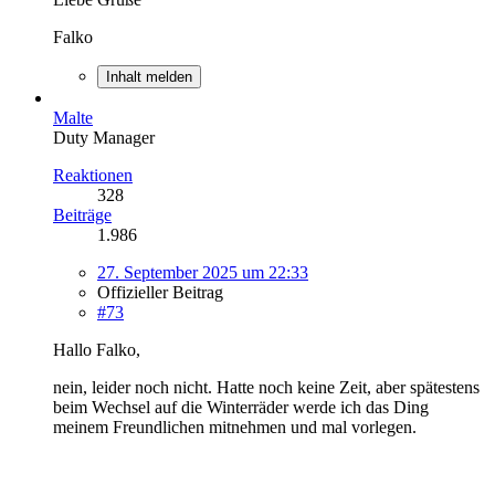
Falko
Inhalt melden
Malte
Duty Manager
Reaktionen
328
Beiträge
1.986
27. September 2025 um 22:33
Offizieller Beitrag
#73
Hallo Falko,
nein, leider noch nicht. Hatte noch keine Zeit, aber spätestens
beim Wechsel auf die Winterräder werde ich das Ding
meinem Freundlichen mitnehmen und mal vorlegen.