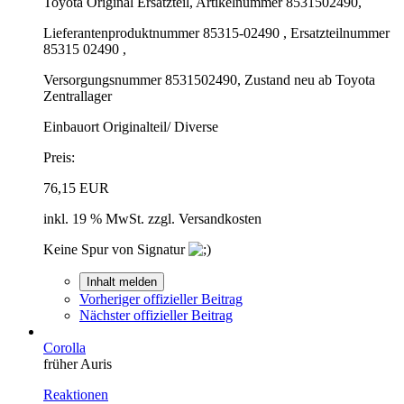
Toyota Original Ersatzteil, Artikelnummer 8531502490,
Lieferantenproduktnummer 85315-02490 , Ersatzteilnummer
85315 02490 ,
Versorgungsnummer 8531502490, Zustand neu ab Toyota
Zentrallager
Einbauort Originalteil/ Diverse
Preis:
76,15 EUR
inkl. 19 % MwSt. zzgl. Versandkosten
Keine Spur von Signatur
Inhalt melden
Vorheriger offizieller Beitrag
Nächster offizieller Beitrag
Corolla
früher Auris
Reaktionen