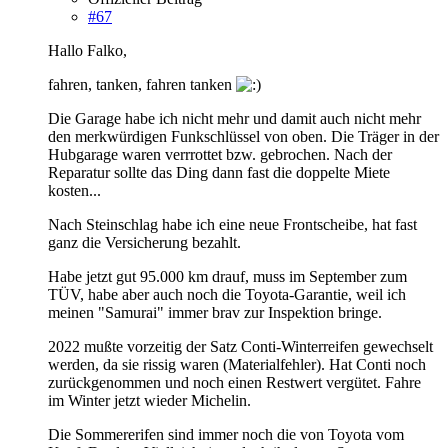
#67
Hallo Falko,
fahren, tanken, fahren tanken
Die Garage habe ich nicht mehr und damit auch nicht mehr
den merkwürdigen Funkschlüssel von oben. Die Träger in der
Hubgarage waren verrrottet bzw. gebrochen. Nach der
Reparatur sollte das Ding dann fast die doppelte Miete
kosten...
Nach Steinschlag habe ich eine neue Frontscheibe, hat fast
ganz die Versicherung bezahlt.
Habe jetzt gut 95.000 km drauf, muss im September zum
TÜV, habe aber auch noch die Toyota-Garantie, weil ich
meinen "Samurai" immer brav zur Inspektion bringe.
2022 mußte vorzeitig der Satz Conti-Winterreifen gewechselt
werden, da sie rissig waren (Materialfehler). Hat Conti noch
zurückgenommen und noch einen Restwert vergütet. Fahre
im Winter jetzt wieder Michelin.
Die Sommererifen sind immer noch die von Toyota vom