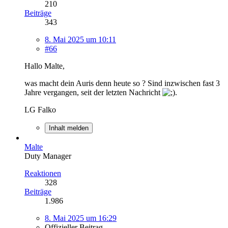
210
Beiträge
343
8. Mai 2025 um 10:11
#66
Hallo Malte,
was macht dein Auris denn heute so ? Sind inzwischen fast 3
Jahre vergangen, seit der letzten Nachricht
.
LG Falko
Inhalt melden
Malte
Duty Manager
Reaktionen
328
Beiträge
1.986
8. Mai 2025 um 16:29
Offizieller Beitrag