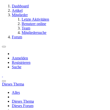
Dashboard
Artikel
Mitglieder
Letzte Aktivitäten
Benutzer online
Team
Mitgliedersuche
Forum
Anmelden
Registrieren
Suche
Dieses Thema
Alles
Dieses Thema
Dieses Forum