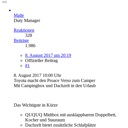
Malte
Duty Manager
Reaktionen
328
Beiträge
1.986
8. August 2017 um 20:19
Offizieller Beitrag
#1
8. August 2017 10:00 Uhr
Toyota macht den Proace Verso zum Camper
Mit Campingbox und Dachzelt in den Urlaub
Das Wichtigste in Kürze
QUQUQ Midibox mit ausklappbarem Doppelbett,
Kocher und Stauraum
Dachzelt bietet zusätzliche Schlafplätze