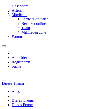
Dashboard
Artikel
Mitglieder
Letzte Aktivitäten
Benutzer online
Team
Mitgliedersuche
Forum
Anmelden
Registrieren
Suche
Dieses Thema
Alles
Dieses Thema
Dieses Forum