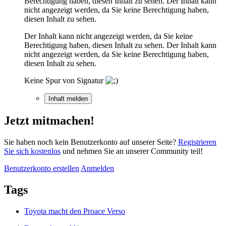
Berechtigung haben, diesen Inhalt zu sehen.
Der Inhalt kann
nicht angezeigt werden, da Sie keine Berechtigung haben,
diesen Inhalt zu sehen.
Der Inhalt kann nicht angezeigt werden, da Sie keine
Berechtigung haben, diesen Inhalt zu sehen.
Der Inhalt kann
nicht angezeigt werden, da Sie keine Berechtigung haben,
diesen Inhalt zu sehen.
Keine Spur von Signatur
Inhalt melden
Jetzt mitmachen!
Sie haben noch kein Benutzerkonto auf unserer Seite?
Registrieren
Sie sich kostenlos
und nehmen Sie an unserer Community teil!
Benutzerkonto erstellen
Anmelden
Tags
Toyota macht den Proace Verso