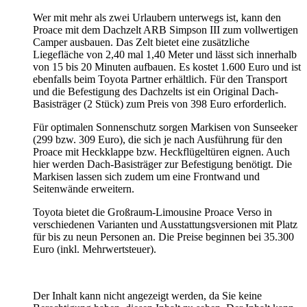
Wer mit mehr als zwei Urlaubern unterwegs ist, kann den
Proace mit dem Dachzelt ARB Simpson III zum vollwertigen
Camper ausbauen. Das Zelt bietet eine zusätzliche
Liegefläche von 2,40 mal 1,40 Meter und lässt sich innerhalb
von 15 bis 20 Minuten aufbauen. Es kostet 1.600 Euro und ist
ebenfalls beim Toyota Partner erhältlich. Für den Transport
und die Befestigung des Dachzelts ist ein Original Dach-
Basisträger (2 Stück) zum Preis von 398 Euro erforderlich.
Für optimalen Sonnenschutz sorgen Markisen von Sunseeker
(299 bzw. 309 Euro), die sich je nach Ausführung für den
Proace mit Heckklappe bzw. Heckflügeltüren eignen. Auch
hier werden Dach-Basisträger zur Befestigung benötigt. Die
Markisen lassen sich zudem um eine Frontwand und
Seitenwände erweitern.
Toyota bietet die Großraum-Limousine Proace Verso in
verschiedenen Varianten und Ausstattungsversionen mit Platz
für bis zu neun Personen an. Die Preise beginnen bei 35.300
Euro (inkl. Mehrwertsteuer).
Der Inhalt kann nicht angezeigt werden, da Sie keine