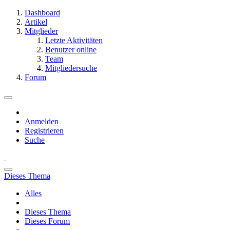
Dashboard
Artikel
Mitglieder
Letzte Aktivitäten
Benutzer online
Team
Mitgliedersuche
Forum
Anmelden
Registrieren
Suche
Dieses Thema
Alles
Dieses Thema
Dieses Forum