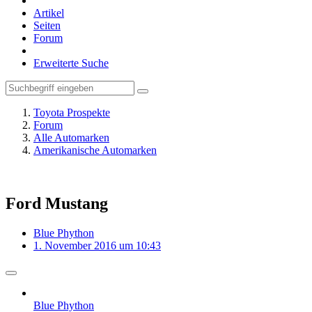
Artikel
Seiten
Forum
Erweiterte Suche
Toyota Prospekte
Forum
Alle Automarken
Amerikanische Automarken
Ford Mustang
Blue Phython
1. November 2016 um 10:43
Blue Phython