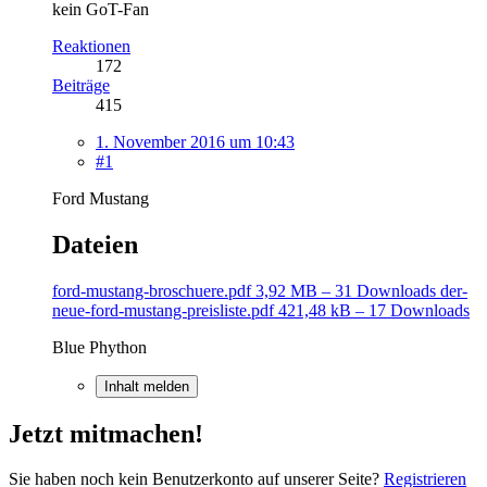
kein GoT-Fan
Reaktionen
172
Beiträge
415
1. November 2016 um 10:43
#1
Ford Mustang
Dateien
ford-mustang-broschuere.pdf
3,92 MB – 31 Downloads
der-
neue-ford-mustang-preisliste.pdf
421,48 kB – 17 Downloads
Blue Phython
Inhalt melden
Jetzt mitmachen!
Sie haben noch kein Benutzerkonto auf unserer Seite?
Registrieren