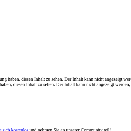
gung haben, diesen Inhalt zu sehen.
Der Inhalt kann nicht angezeigt wer
haben, diesen Inhalt zu sehen.
Der Inhalt kann nicht angezeigt werden,
e sich kostenlos
und nehmen Sie an unserer Community teil!