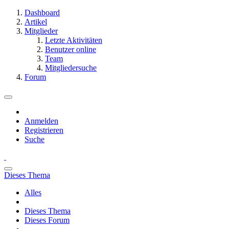
Dashboard
Artikel
Mitglieder
Letzte Aktivitäten
Benutzer online
Team
Mitgliedersuche
Forum
Anmelden
Registrieren
Suche
Dieses Thema
Alles
Dieses Thema
Dieses Forum