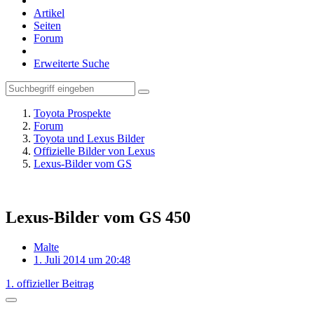
Artikel
Seiten
Forum
Erweiterte Suche
Toyota Prospekte
Forum
Toyota und Lexus Bilder
Offizielle Bilder von Lexus
Lexus-Bilder vom GS
Lexus-Bilder vom GS 450
Malte
1. Juli 2014 um 20:48
1. offizieller Beitrag