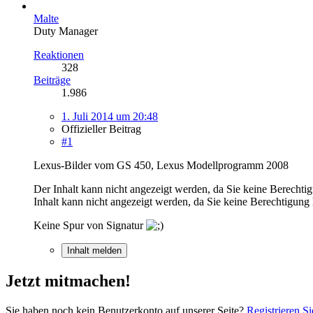
Malte
Duty Manager
Reaktionen
328
Beiträge
1.986
1. Juli 2014 um 20:48
Offizieller Beitrag
#1
Lexus-Bilder vom GS 450, Lexus Modellprogramm 2008
Der Inhalt kann nicht angezeigt werden, da Sie keine Berechti
Inhalt kann nicht angezeigt werden, da Sie keine Berechtigung 
Keine Spur von Signatur
Inhalt melden
Jetzt mitmachen!
Sie haben noch kein Benutzerkonto auf unserer Seite?
Registrieren Si