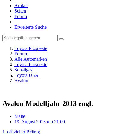
Artikel
Seiten
Forum
Erweiterte Suche
Toyota Prospekte
Forum
Alle Automarken
Toyota Prospekte
Sonstiges
Toyota USA
Avalon
Avalon Modelljahr 2013 engl.
Malte
19. August 2013 um 21:00
1. offizieller Beitrag