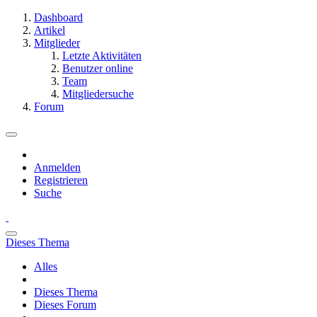
Dashboard
Artikel
Mitglieder
Letzte Aktivitäten
Benutzer online
Team
Mitgliedersuche
Forum
Anmelden
Registrieren
Suche
Dieses Thema
Alles
Dieses Thema
Dieses Forum