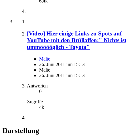
6,4k
[Video] Hier einige Links zu Spots auf
YouTube mit den Brüllaffen:" Nichts ist
ummööööglich - Toyota"
Malte
26. Juni 2011 um 15:13
Malte
26. Juni 2011 um 15:13
Antworten
0
Zugriffe
4k
Darstellung