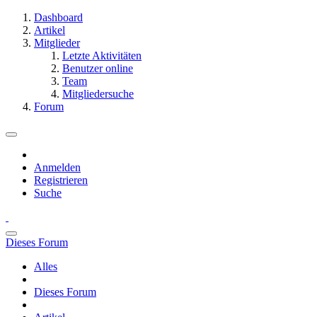
Dashboard
Artikel
Mitglieder
Letzte Aktivitäten
Benutzer online
Team
Mitgliedersuche
Forum
Anmelden
Registrieren
Suche
Dieses Forum
Alles
Dieses Forum