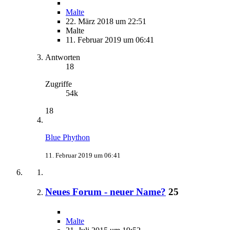
Malte
22. März 2018 um 22:51
Malte
11. Februar 2019 um 06:41
Antworten
18
Zugriffe
54k
18
Blue Phython
11. Februar 2019 um 06:41
Neues Forum - neuer Name?
25
Malte