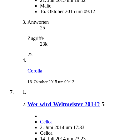
21. Juli 2015 um 19:52
Malte
16. Oktober 2015 um 09:12
Antworten
25
Zugriffe
23k
25
Corolla
16. Oktober 2015 um 09:12
Wer wird Weltmeister 2014?
5
Celica
2. Juni 2014 um 17:33
Celica
14. Juli 2014 um 23:23