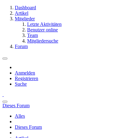
Dashboard
Artikel
Mitglieder
Letzte Aktivitäten
Benutzer online
Team
Mitgliedersuche
Forum
Anmelden
Registrieren
Suche
Dieses Forum
Alles
Dieses Forum