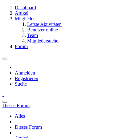
Dashboard
Artikel
Mitglieder
Letzte Aktivitäten
Benutzer online
Team
Mitgliedersuche
Forum
Anmelden
Registrieren
Suche
Dieses Forum
Alles
Dieses Forum