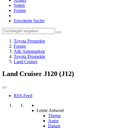
Artikel
Seiten
Forum
Erweiterte Suche
Toyota Prospekte
Forum
Alle Automarken
Toyota Prospekte
Land Cruiser
Land Cruiser J120 (J12)
RSS-Feed
Letzte Antwort
Thema
Autor
Datum