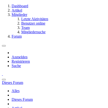
Dashboard
Artikel
Mitglieder
Letzte Aktivitäten
Benutzer online
Team
Mitgliedersuche
Forum
Anmelden
Registrieren
Suche
Dieses Forum
Alles
Dieses Forum