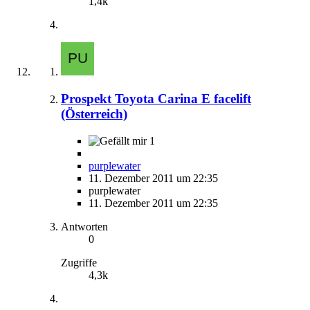
1,4k
Prospekt Toyota Carina E facelift
(Österreich)
1
purplewater
11. Dezember 2011 um 22:35
purplewater
11. Dezember 2011 um 22:35
Antworten
0
Zugriffe
4,3k