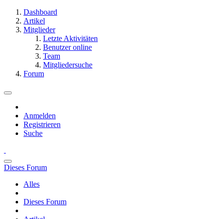
Dashboard
Artikel
Mitglieder
Letzte Aktivitäten
Benutzer online
Team
Mitgliedersuche
Forum
Anmelden
Registrieren
Suche
Dieses Forum
Alles
Dieses Forum