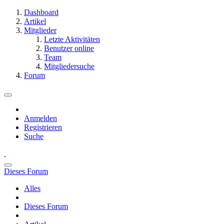
Dashboard
Artikel
Mitglieder
Letzte Aktivitäten
Benutzer online
Team
Mitgliedersuche
Forum
Anmelden
Registrieren
Suche
Dieses Forum
Alles
Dieses Forum