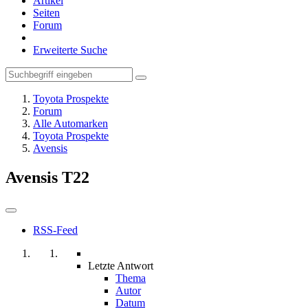
Artikel
Seiten
Forum
Erweiterte Suche
Toyota Prospekte
Forum
Alle Automarken
Toyota Prospekte
Avensis
Avensis T22
RSS-Feed
Letzte Antwort
Thema
Autor
Datum