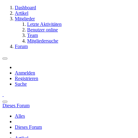
Dashboard
Artikel
Mitglieder
Letzte Aktivitäten
Benutzer online
Team
Mitgliedersuche
Forum
Anmelden
Registrieren
Suche
Dieses Forum
Alles
Dieses Forum