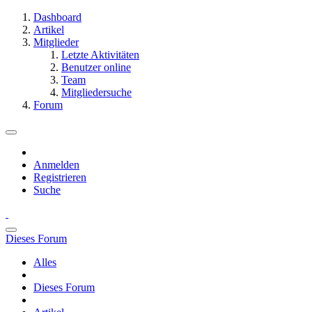
Dashboard
Artikel
Mitglieder
Letzte Aktivitäten
Benutzer online
Team
Mitgliedersuche
Forum
Anmelden
Registrieren
Suche
Dieses Forum
Alles
Dieses Forum