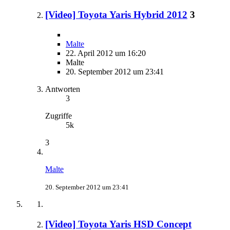
[Video] Toyota Yaris Hybrid 2012
3
Malte
22. April 2012 um 16:20
Malte
20. September 2012 um 23:41
Antworten
3
Zugriffe
5k
3
Malte
20. September 2012 um 23:41
[Video] Toyota Yaris HSD Concept