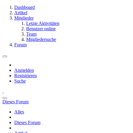
Dashboard
Artikel
Mitglieder
Letzte Aktivitäten
Benutzer online
Team
Mitgliedersuche
Forum
Anmelden
Registrieren
Suche
Dieses Forum
Alles
Dieses Forum